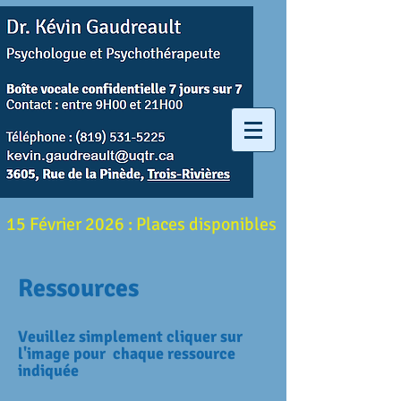
15 Février 2026 : Places disponibles
Ressources
Veuillez simplement cliquer sur
l'image pour chaque ressource
indiquée