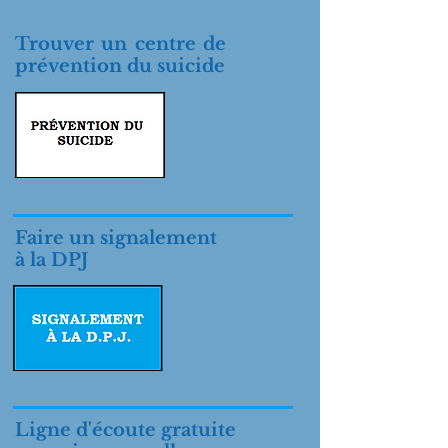
Trouver un centre de
prévention du suicide
Faire un signalement
à la DPJ
Ligne d'écoute gratuite